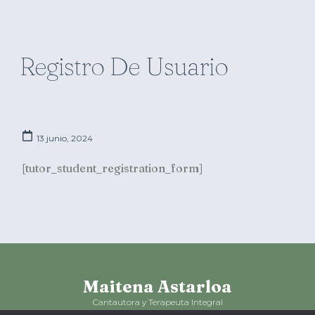
Registro De Usuario
13 junio, 2024
[tutor_student_registration_form]
Maitena Astarloa
Cantautora y Terapeuta Integral