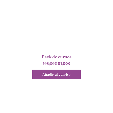
Pack de cursos
108,00
€
81,00
€
Añadir al carrito