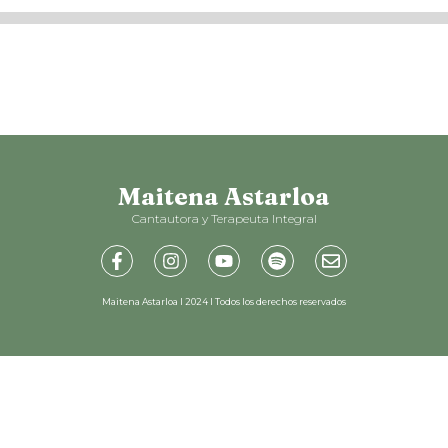
Maitena Astarloa
Cantautora y Terapeuta Integral
Maitena Astarloa I 2024 I Todos los derechos reservados